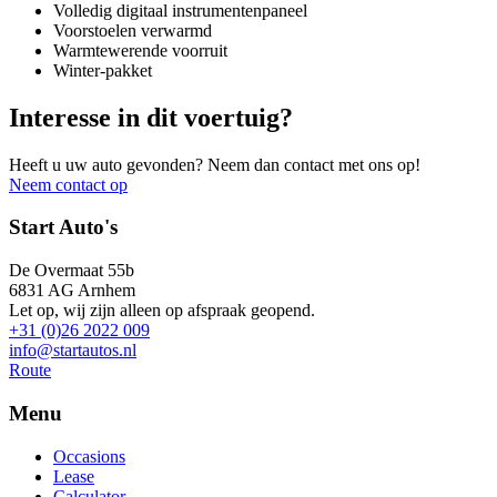
Volledig digitaal instrumentenpaneel
Voorstoelen verwarmd
Warmtewerende voorruit
Winter-pakket
Interesse in dit voertuig?
Heeft u uw auto gevonden? Neem dan contact met ons op!
Neem contact op
Start Auto's
De Overmaat 55b
6831 AG Arnhem
Let op, wij zijn alleen op afspraak geopend.
+31 (0)26 2022 009
info@startautos.nl
Route
Menu
Occasions
Lease
Calculator