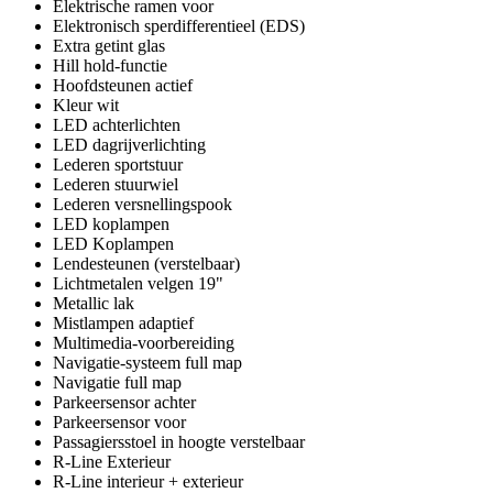
Elektrische ramen voor
Elektronisch sperdifferentieel (EDS)
Extra getint glas
Hill hold-functie
Hoofdsteunen actief
Kleur wit
LED achterlichten
LED dagrijverlichting
Lederen sportstuur
Lederen stuurwiel
Lederen versnellingspook
LED koplampen
LED Koplampen
Lendesteunen (verstelbaar)
Lichtmetalen velgen 19"
Metallic lak
Mistlampen adaptief
Multimedia-voorbereiding
Navigatie-systeem full map
Navigatie full map
Parkeersensor achter
Parkeersensor voor
Passagiersstoel in hoogte verstelbaar
R-Line Exterieur
R-Line interieur + exterieur